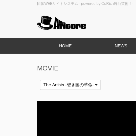
団体WEBサイトシステム - powered by
CoRich舞台芸術！-
HOME
NEWS
MOVIE
The Artists -碧き国の革命-